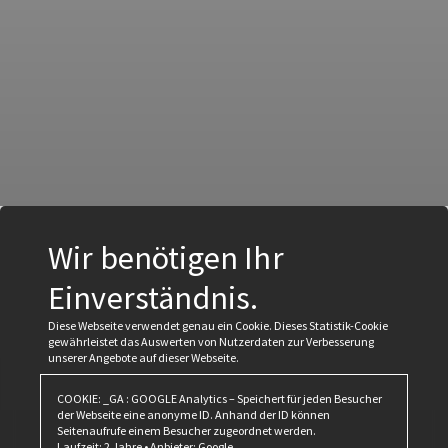
Wir benötigen Ihr
Einverständnis.
Diese Webseite verwendet genau ein Cookie. Dieses Statistik-Cookie
gewährleistet das Auswerten von Nutzerdaten zur Verbesserung
unserer Angebote auf dieser Webseite.
COOKIE: _GA : GOOGLE Analytics – Speichert für jeden Besucher
der Webseite eine anonyme ID. Anhand der ID können
Seitenaufrufe einem Besucher zugeordnet werden.
Laufzeit: 2 Jahre • Anbieter: Google