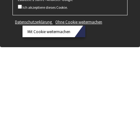
Ich akzeptiere dieses Cookie.
Datenschutzerklärung
Ohne Cookie weitermachen
Mit Cookie weitermachen
Datenschutzerklärung
Ohne
Cookie
weitermachen
Mit Cookie
weitermachen